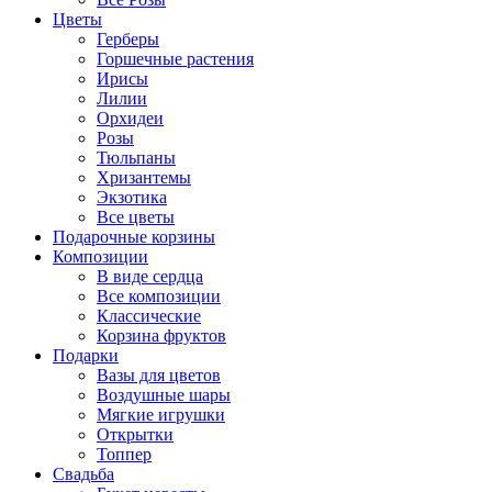
Цветы
Герберы
Горшечные растения
Ирисы
Лилии
Орхидеи
Розы
Тюльпаны
Хризантемы
Экзотика
Все цветы
Подарочные корзины
Композиции
В виде сердца
Все композиции
Классические
Корзина фруктов
Подарки
Вазы для цветов
Воздушные шары
Мягкие игрушки
Открытки
Топпер
Свадьба