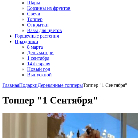
Шары
Корзины из фруктов
Свечи
Топпер
Открытки
Вазы для цветов
Горшечные растения
Праздники
8 марта
День матери
1 сентября
14 февраля
Новый год
Выпускной
Главная
Подарки
Деревянные топперы
Топпер "1 Сентября"
Топпер "1 Сентября"