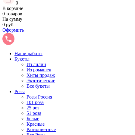
0
В корзине
0 товаров
На сумму
0 руб.
Оформить
Наши работы
Букеты
Из лилий
Из ромашек
Хиты продаж
Экзотические
Все букеты
Розы
Розы Россия
101 роза
25 роз
51 роза
Белые
Красные
Разноцветные
Все Розы