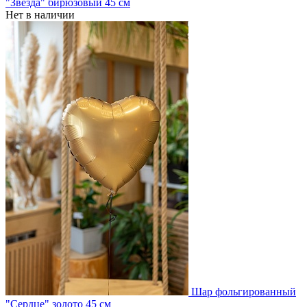
"Звезда" бирюзовый 45 см
Нет в наличии
Шар фольгированный
"Сердце" золото 45 см