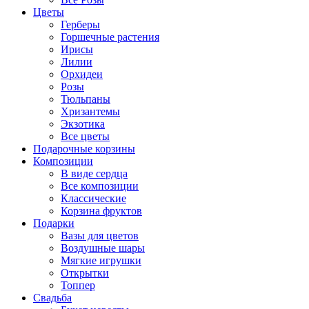
Цветы
Герберы
Горшечные растения
Ирисы
Лилии
Орхидеи
Розы
Тюльпаны
Хризантемы
Экзотика
Все цветы
Подарочные корзины
Композиции
В виде сердца
Все композиции
Классические
Корзина фруктов
Подарки
Вазы для цветов
Воздушные шары
Мягкие игрушки
Открытки
Топпер
Свадьба