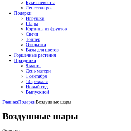
Букет невесты
Лепестки роз
Подарки
Игрушки
Шары
Корзины из фруктов
Свечи
Топпер
Открытки
Вазы для цветов
Горшечные растения
Праздники
8 марта
День матери
1 сентября
14 февраля
Новый год
Выпускной
Главная
Подарки
Воздушные шары
Воздушные шары
Фильтры