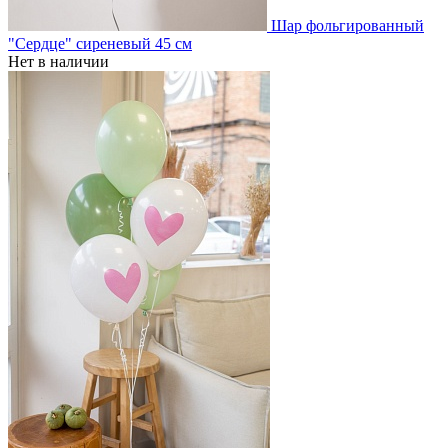
Шар фольгированный
"Сердце" сиреневый 45 см
Нет в наличии