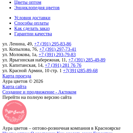
Цветы оптом
Энциклопедия цветов
Условия доставки
Способы оплаты
Как сделать заказ
Гарантии качества
ул. Ленина, 49,
+7 (391) 295-83-86
ул. Копылова, 76,
+7 (391) 297-73-41
ул. Молокова, 1а,
+7 (391) 293-79-83
ул. Ярыгинская набережная, 11,
+7 (391) 285-49-89
ул. Капитанская, 14,
+7 (391) 281 76 76
ул. Красной Армии, 10 стр. 1
+7(391)285-89-68
Карта проезда
Аура цветов © 2026
Карта сайта
Создание и продвижение - Актиком
Перейти на полную версию сайта
Аура цветов – оптово-розничная компания в Красноярске