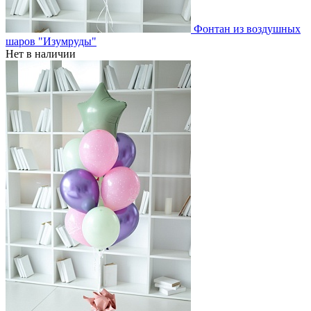
Фонтан из воздушных
шаров "Изумруды"
Нет в наличии