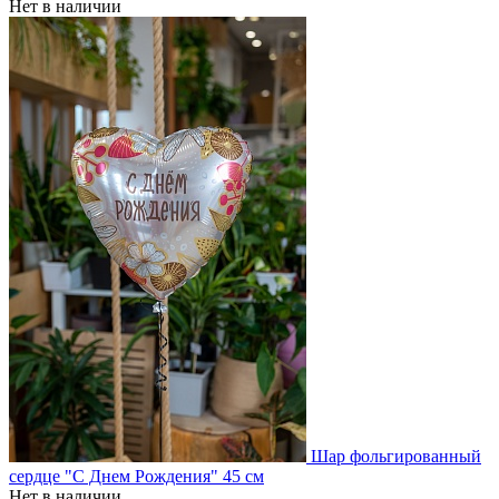
Нет в наличии
Шар фольгированный
сердце "С Днем Рождения" 45 см
Нет в наличии