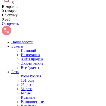
0
В корзине
0 товаров
На сумму
0 руб.
Оформить
Наши работы
Букеты
Из лилий
Из ромашек
Хиты продаж
Экзотические
Все букеты
Розы
Розы Россия
101 роза
25 роз
51 роза
Белые
Красные
Разноцветные
Все Розы