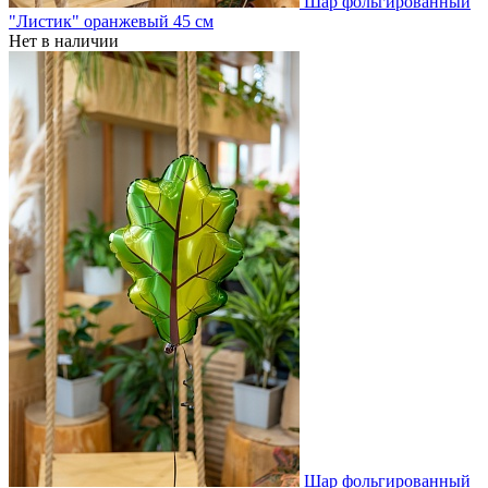
Шар фольгированный
"Листик" оранжевый 45 см
Нет в наличии
Шар фольгированный