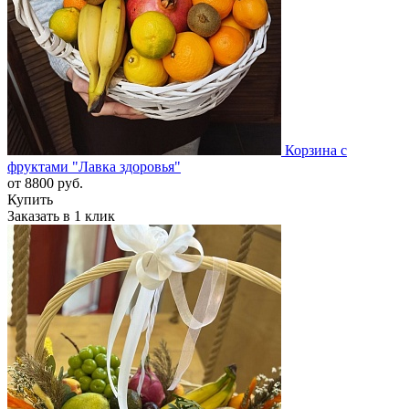
Корзина с
фруктами "Лавка здоровья"
от
8800
руб.
Купить
Заказать в 1 клик