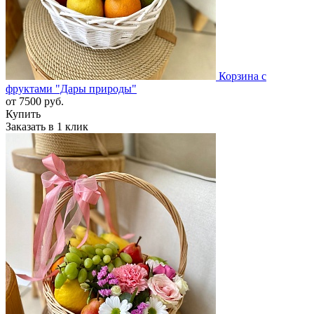
Корзина с
фруктами "Дары природы"
от
7500
руб.
Купить
Заказать в 1 клик