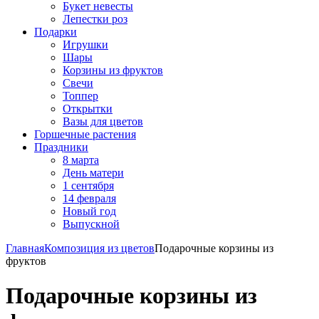
Букет невесты
Лепестки роз
Подарки
Игрушки
Шары
Корзины из фруктов
Свечи
Топпер
Открытки
Вазы для цветов
Горшечные растения
Праздники
8 марта
День матери
1 сентября
14 февраля
Новый год
Выпускной
Главная
Композиция из цветов
Подарочные корзины из
фруктов
Подарочные корзины из