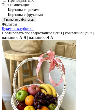
Преподавателю
Тип композиции
Корзины c цветами
Корзины с фруктами
Фильтры
Букет из клубники
Сортировать по:
возрастанию цены
|
убыванию цены
|
названию А-Я
|
названию Я-А