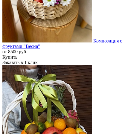
Композиция с
фруктами "Весна"
от
8500
руб.
Купить
Заказать в 1 клик