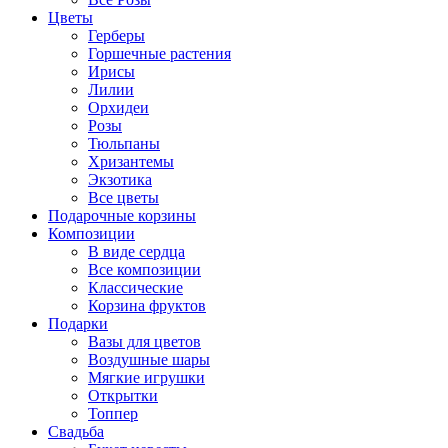
Цветы
Герберы
Горшечные растения
Ирисы
Лилии
Орхидеи
Розы
Тюльпаны
Хризантемы
Экзотика
Все цветы
Подарочные корзины
Композиции
В виде сердца
Все композиции
Классические
Корзина фруктов
Подарки
Вазы для цветов
Воздушные шары
Мягкие игрушки
Открытки
Топпер
Свадьба