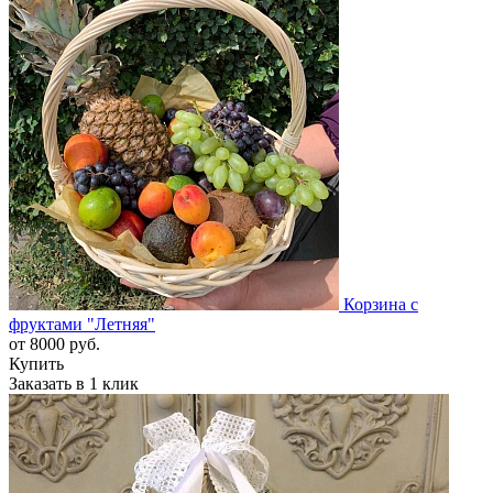
Корзина с
фруктами "Летняя"
от
8000
руб.
Купить
Заказать в 1 клик