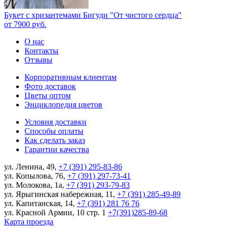
Букет с хризантемами Бигуди "От чистого сердца"
от
7900
руб.
О нас
Контакты
Отзывы
Корпоративным клиентам
Фото доставок
Цветы оптом
Энциклопедия цветов
Условия доставки
Способы оплаты
Как сделать заказ
Гарантии качества
ул. Ленина, 49,
+7 (391) 295-83-86
ул. Копылова, 76,
+7 (391) 297-73-41
ул. Молокова, 1а,
+7 (391) 293-79-83
ул. Ярыгинская набережная, 11,
+7 (391) 285-49-89
ул. Капитанская, 14,
+7 (391) 281 76 76
ул. Красной Армии, 10 стр. 1
+7(391)285-89-68
Карта проезда