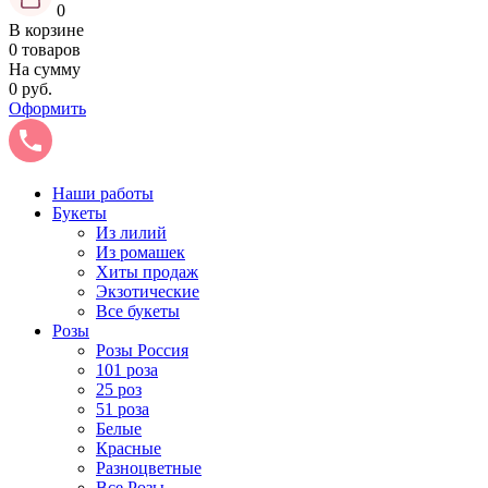
0
В корзине
0 товаров
На сумму
0 руб.
Оформить
Наши работы
Букеты
Из лилий
Из ромашек
Хиты продаж
Экзотические
Все букеты
Розы
Розы Россия
101 роза
25 роз
51 роза
Белые
Красные
Разноцветные
Все Розы