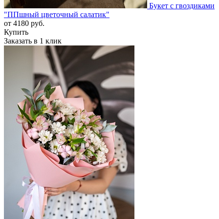
Букет с гвоздиками
"ППшный цветочный салатик"
от
4180
руб.
Купить
Заказать в 1 клик