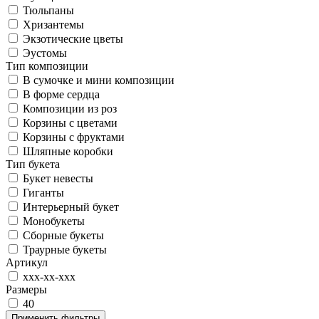
Тюльпаны
Хризантемы
Экзотические цветы
Эустомы
Тип композиции
В сумочке и мини композиции
В форме сердца
Композиции из роз
Корзины c цветами
Корзины с фруктами
Шляпные коробки
Тип букета
Букет невесты
Гиганты
Интерьерный букет
Монобукеты
Сборные букеты
Траурные букеты
Артикул
ххх-хх-ххх
Размеры
40