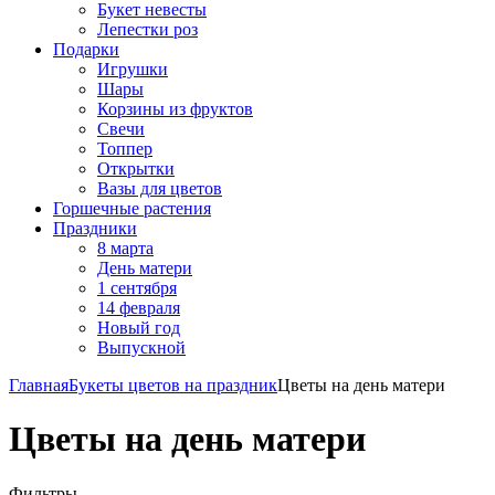
Букет невесты
Лепестки роз
Подарки
Игрушки
Шары
Корзины из фруктов
Свечи
Топпер
Открытки
Вазы для цветов
Горшечные растения
Праздники
8 марта
День матери
1 сентября
14 февраля
Новый год
Выпускной
Главная
Букеты цветов на праздник
Цветы на день матери
Цветы на день матери
Фильтры