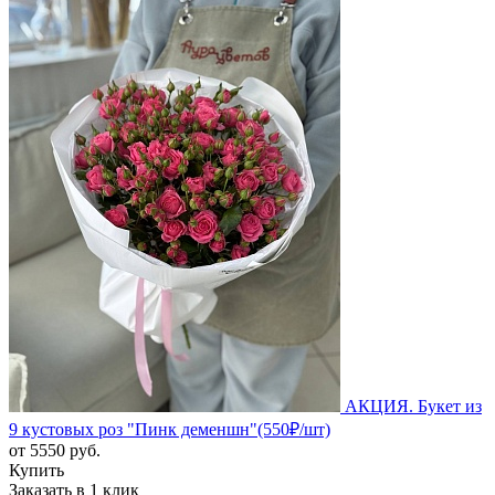
АКЦИЯ. Букет из
9 кустовых роз "Пинк деменшн"(550₽/шт)
от
5550
руб.
Купить
Заказать в 1 клик