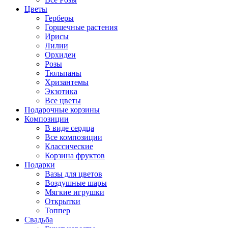
Цветы
Герберы
Горшечные растения
Ирисы
Лилии
Орхидеи
Розы
Тюльпаны
Хризантемы
Экзотика
Все цветы
Подарочные корзины
Композиции
В виде сердца
Все композиции
Классические
Корзина фруктов
Подарки
Вазы для цветов
Воздушные шары
Мягкие игрушки
Открытки
Топпер
Свадьба