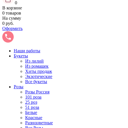
0
В корзине
0 товаров
На сумму
0 руб.
Оформить
Наши работы
Букеты
Из лилий
Из ромашек
Хиты продаж
Экзотические
Все букеты
Розы
Розы Россия
101 роза
25 роз
51 роза
Белые
Красные
Разноцветные
Все Розы