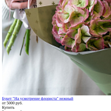
Букет "На усмотрение флориста" нежный
от
5000
руб.
Купить