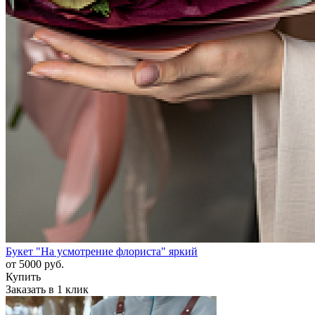
Букет "На усмотрение флориста" яркий
от
5000
руб.
Купить
Заказать в 1 клик