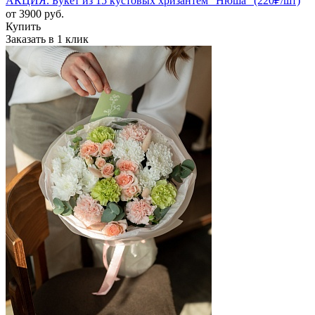
АКЦИЯ. Букет из 15 кустовых хризантем "Нюша" (220₽/шт)
от
3900
руб.
Купить
Заказать в 1 клик