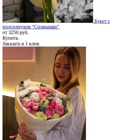
Букет с
подсолнухом "Солнышко"
от
3250
руб.
Купить
Заказать в 1 клик