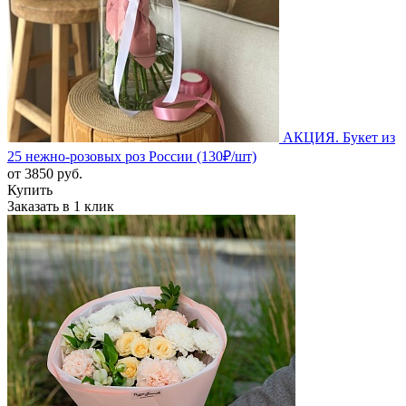
АКЦИЯ. Букет из
25 нежно-розовых роз России (130₽/шт)
от
3850
руб.
Купить
Заказать в 1 клик