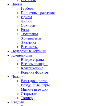
Цветы
Герберы
Горшечные растения
Ирисы
Лилии
Орхидеи
Розы
Тюльпаны
Хризантемы
Экзотика
Все цветы
Подарочные корзины
Композиции
В виде сердца
Все композиции
Классические
Корзина фруктов
Подарки
Вазы для цветов
Воздушные шары
Мягкие игрушки
Открытки
Топпер
Свадьба