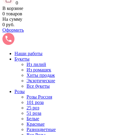
0
В корзине
0 товаров
На сумму
0 руб.
Оформить
Наши работы
Букеты
Из лилий
Из ромашек
Хиты продаж
Экзотические
Все букеты
Розы
Розы Россия
101 роза
25 роз
51 роза
Белые
Красные
Разноцветные
Все Розы