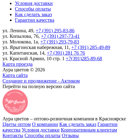
Условия доставки
Способы оплаты
Как сделать заказ
Гарантии качества
ул. Ленина, 49,
+7 (391) 295-83-86
ул. Копылова, 76,
+7 (391) 297-73-41
ул. Молокова, 1а,
+7 (391) 293-79-83
ул. Ярыгинская набережная, 11,
+7 (391) 285-49-89
ул. Капитанская, 14,
+7 (391) 281 76 76
ул. Красной Армии, 10 стр. 1
+7(391)285-89-68
Карта проезда
Аура цветов © 2026
Карта сайта
Создание и продвижение - Актиком
Перейти на полную версию сайта
Аура цветов – оптово-розничная компания в Красноярске
Цветы оптом
О компании
Как сделать заказ
Гарантии
качества
Условия доставки
Корпоративным клиентам
Контакты
Способы оплаты
Отзывы