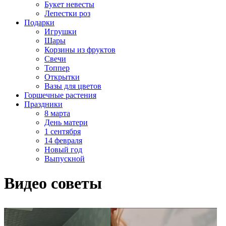
Букет невесты
Лепестки роз
Подарки
Игрушки
Шары
Корзины из фруктов
Свечи
Топпер
Открытки
Вазы для цветов
Горшечные растения
Праздники
8 марта
День матери
1 сентября
14 февраля
Новый год
Выпускной
Видео советы