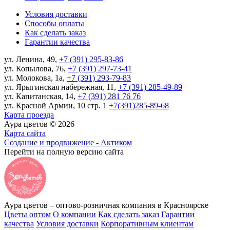
Условия доставки
Способы оплаты
Как сделать заказ
Гарантии качества
ул. Ленина, 49,
+7 (391) 295-83-86
ул. Копылова, 76,
+7 (391) 297-73-41
ул. Молокова, 1а,
+7 (391) 293-79-83
ул. Ярыгинская набережная, 11,
+7 (391) 285-49-89
ул. Капитанская, 14,
+7 (391) 281 76 76
ул. Красной Армии, 10 стр. 1
+7(391)285-89-68
Карта проезда
Аура цветов © 2026
Карта сайта
Создание и продвижение - Актиком
Перейти на полную версию сайта
Аура цветов – оптово-розничная компания в Красноярске
Цветы оптом
О компании
Как сделать заказ
Гарантии
качества
Условия доставки
Корпоративным клиентам