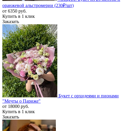
оранжевой альстромерии (230₽/шт)
от
6350
руб.
Купить в 1 клик
Заказать
Букет c орхидеями и пионами
"Мечты о Париже"
от
18000
руб.
Купить в 1 клик
Заказать