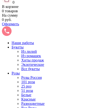
0
В корзине
0 товаров
На сумму
0 руб.
Оформить
Наши работы
Букеты
Из лилий
Из ромашек
Хиты продаж
Экзотические
Все букеты
Розы
Розы Россия
101 роза
25 роз
51 роза
Белые
Красные
Разноцветные
Все Розы