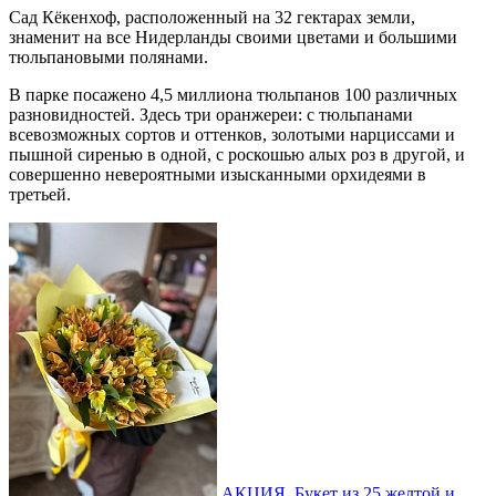
Сад Кёкенхоф, расположенный на 32 гектарах земли,
знаменит на все Нидерланды своими цветами и большими
тюльпановыми полянами.
В парке посажено 4,5 миллиона тюльпанов 100 различных
разновидностей. Здесь три оранжереи: с тюльпанами
всевозможных сортов и оттенков, золотыми нарциссами и
пышной сиренью в одной, с роскошью алых роз в другой, и
совершенно невероятными изысканными орхидеями в
третьей.
АКЦИЯ. Букет из 25 желтой и