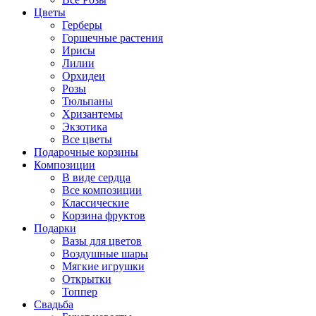
Цветы
Герберы
Горшечные растения
Ирисы
Лилии
Орхидеи
Розы
Тюльпаны
Хризантемы
Экзотика
Все цветы
Подарочные корзины
Композиции
В виде сердца
Все композиции
Классические
Корзина фруктов
Подарки
Вазы для цветов
Воздушные шары
Мягкие игрушки
Открытки
Топпер
Свадьба