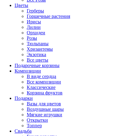
Цветы
Герберы
Горшечные растения
Ирисы
Лилии
Орхидеи
Розы
Тюльпаны
Хризантемы
Экзотика
Все цветы
Подарочные корзины
Композиции
В виде сердца
Все композиции
Классические
Корзина фруктов
Подарки
Вазы для цветов
Воздушные шары
Мягкие игрушки
Открытки
Топпер
Свадьба