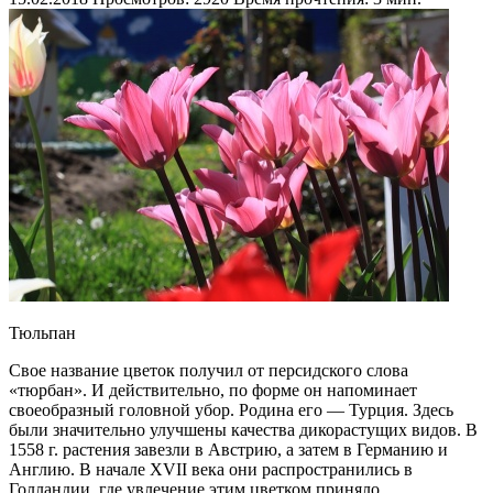
Тюльпан
Свое название цветок получил от персидского слова
«тюрбан». И действительно, по форме он напоминает
своеобразный головной убор. Родина его — Турция. Здесь
были значительно улучшены качества дикорастущих видов. В
1558 г. растения завезли в Австрию, а затем в Германию и
Англию. В начале XVII века они распространились в
Голландии, где увлечение этим цветком приняло