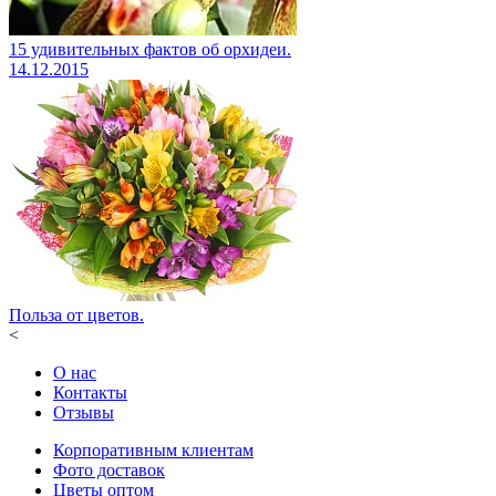
15 удивительных фактов об орхидеи.
14.12.2015
Польза от цветов.
<
О нас
Контакты
Отзывы
Корпоративным клиентам
Фото доставок
Цветы оптом