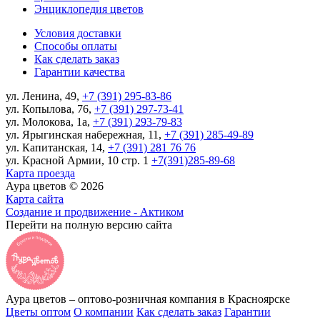
Энциклопедия цветов
Условия доставки
Способы оплаты
Как сделать заказ
Гарантии качества
ул. Ленина, 49,
+7 (391) 295-83-86
ул. Копылова, 76,
+7 (391) 297-73-41
ул. Молокова, 1а,
+7 (391) 293-79-83
ул. Ярыгинская набережная, 11,
+7 (391) 285-49-89
ул. Капитанская, 14,
+7 (391) 281 76 76
ул. Красной Армии, 10 стр. 1
+7(391)285-89-68
Карта проезда
Аура цветов © 2026
Карта сайта
Создание и продвижение - Актиком
Перейти на полную версию сайта
Аура цветов – оптово-розничная компания в Красноярске
Цветы оптом
О компании
Как сделать заказ
Гарантии