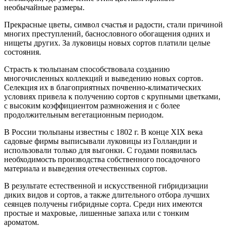
необычайные размеры.
Прекрасные цветы, символ счастья и радости, стали причиной
многих преступлений, баснословного обогащения одних и
нищеты других. За луковицы новых сортов платили целые
состояния.
Страсть к тюльпанам способствовала созданию
многочисленных коллекций и выведению новых сортов.
Селекция их в благоприятных почвенно-климатических
условиях привела к получению сортов с крупными цветками,
с высоким коэффициентом размножения и с более
продолжительным вегетационным периодом.
В России тюльпаны известны с 1802 г. В конце XIX века
садовые фирмы выписывали луковицы из Голландии и
использовали только для выгонки. С годами появилась
необходимость производства собственного посадочного
материала и выведения отечественных сортов.
В результате естественной и искусственной гибридизации
диких видов и сортов, а также длительного отбора лучших
сеянцев получены гибридные сорта. Среди них имеются
простые и махровые, лишенные запаха или с тонким
ароматом.