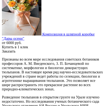
Композиция в шляпной коробке
"Дары осени"
от
6000
руб.
Купить в 1 клик
Заказать
Признаны во всем мире исследования советских ботаников
профессоров А. М. Введенского, 3. П. Бочанцевой по
систематике, морфологии и биологии дикорастущих
тюльпанов. В настоящее время ряд научно-исследовательских
учреждений в стране ведет работы по селекции, биологии и
агротехнике выращивания тюльпанов. Это позволяет все
шире распространить это прекрасное растение во всех
природно-климатических зонах.
Разведение тюльпанов в открытом грунте на Урале изучено
недостаточно. Но исследования ученых ботанического сада
Уральского отделения АН России и Уральского НИИ