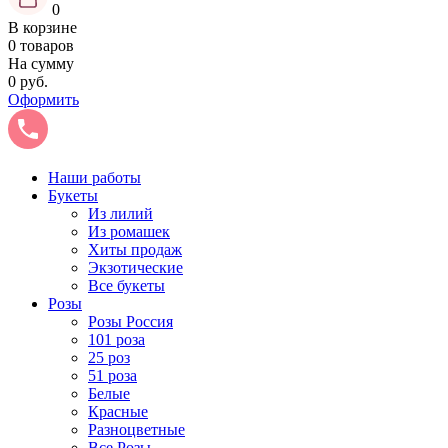
0
В корзине
0 товаров
На сумму
0 руб.
Оформить
Наши работы
Букеты
Из лилий
Из ромашек
Хиты продаж
Экзотические
Все букеты
Розы
Розы Россия
101 роза
25 роз
51 роза
Белые
Красные
Разноцветные
Все Розы