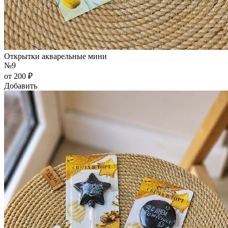
Открытки акварельные мини
№9
от 200 ₽
Добавить