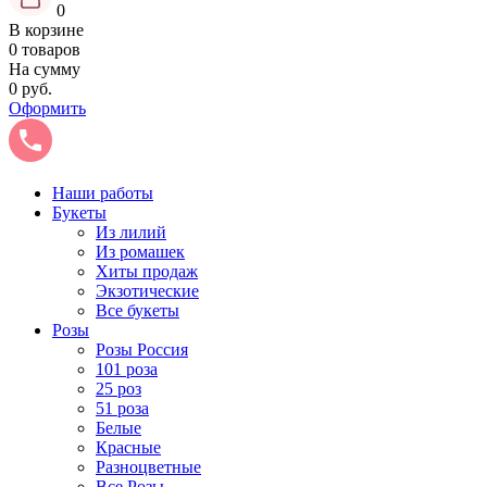
0
В корзине
0 товаров
На сумму
0 руб.
Оформить
Наши работы
Букеты
Из лилий
Из ромашек
Хиты продаж
Экзотические
Все букеты
Розы
Розы Россия
101 роза
25 роз
51 роза
Белые
Красные
Разноцветные
Все Розы