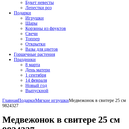
Букет невесты
Лепестки роз
Подарки
Игрушки
Шары
Корзины из фруктов
Свечи
Топпер
Открытки
Вазы для цветов
Горшечные растения
Праздники
8 марта
День матери
1 сентября
14 февраля
Новый год
Выпускной
Главная
Подарки
Мягкие игрушки
Медвежонок в свитере 25 см
9824327
Медвежонок в свитере 25 см