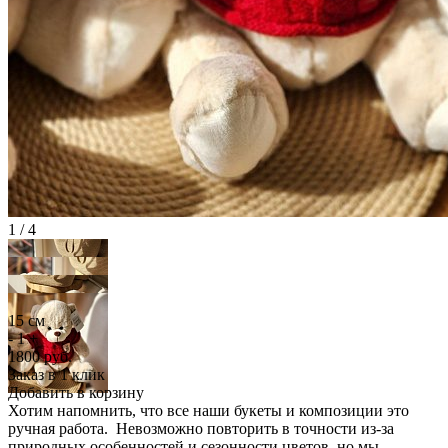
1 / 4
15 см
-
1
+
1800
руб.
Заказ в 1 клик
Добавить в корзину
Хотим напомнить, что все наши букеты и композиции это
ручная работа. Невозможно повторить в точности из-за
природных особенностей и сезонности цветов, но мы