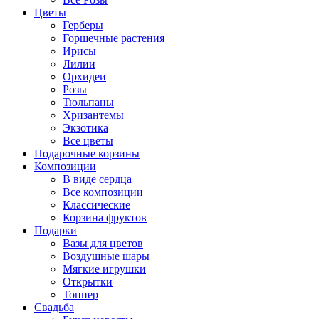
Цветы
Герберы
Горшечные растения
Ирисы
Лилии
Орхидеи
Розы
Тюльпаны
Хризантемы
Экзотика
Все цветы
Подарочные корзины
Композиции
В виде сердца
Все композиции
Классические
Корзина фруктов
Подарки
Вазы для цветов
Воздушные шары
Мягкие игрушки
Открытки
Топпер
Свадьба