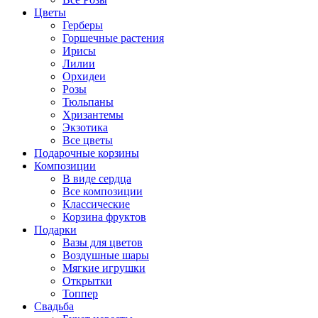
Цветы
Герберы
Горшечные растения
Ирисы
Лилии
Орхидеи
Розы
Тюльпаны
Хризантемы
Экзотика
Все цветы
Подарочные корзины
Композиции
В виде сердца
Все композиции
Классические
Корзина фруктов
Подарки
Вазы для цветов
Воздушные шары
Мягкие игрушки
Открытки
Топпер
Свадьба