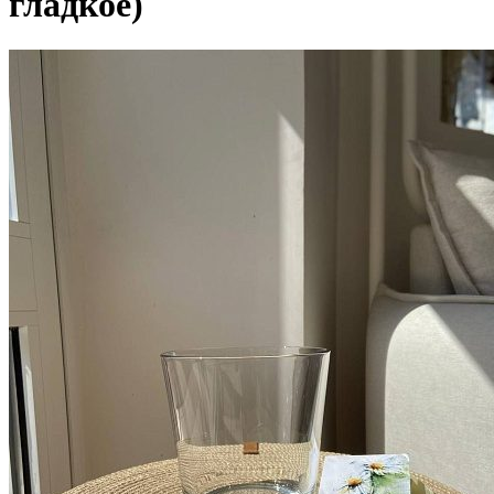
гладкое)