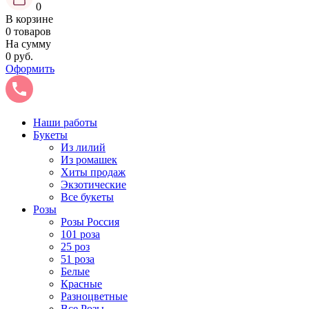
0
В корзине
0 товаров
На сумму
0 руб.
Оформить
Наши работы
Букеты
Из лилий
Из ромашек
Хиты продаж
Экзотические
Все букеты
Розы
Розы Россия
101 роза
25 роз
51 роза
Белые
Красные
Разноцветные
Все Розы