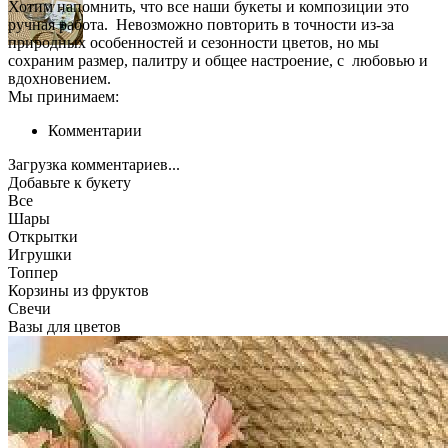
Хотим напомнить, что все наши букеты и композиции это
ручная работа. Невозможно повторить в точности из-за
природных особенностей и сезонности цветов, но мы
сохраним размер, палитру и общее настроение, с любовью и
вдохновением.
Мы принимаем:
Комментарии
Загрузка комментариев...
Добавьте к букету
Все
Шары
Открытки
Игрушки
Топпер
Корзины из фруктов
Свечи
Вазы для цветов