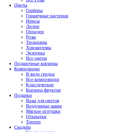
Цветы
Герберы
Горшечные растения
Ирисы
Лилии
Орхидеи
Розы
Тюльпаны
Хризантемы
Экзотика
Все цветы
Подарочные корзины
Композиции
В виде сердца
Все композиции
Классические
Корзина фруктов
Подарки
Вазы для цветов
Воздушные шары
Мягкие игрушки
Открытки
Топпер
Свадьба