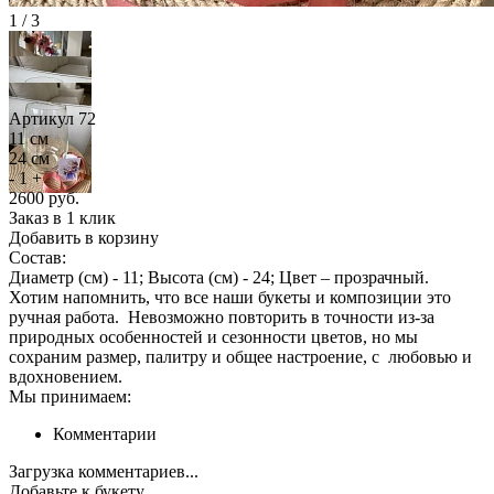
1 / 3
Артикул 72
11 см
24 см
-
1
+
2600
руб.
Заказ в 1 клик
Добавить в корзину
Состав:
Диаметр (см) - 11; Высота (см) - 24; Цвет – прозрачный.
Хотим напомнить, что все наши букеты и композиции это
ручная работа. Невозможно повторить в точности из-за
природных особенностей и сезонности цветов, но мы
сохраним размер, палитру и общее настроение, с любовью и
вдохновением.
Мы принимаем:
Комментарии
Загрузка комментариев...
Добавьте к букету