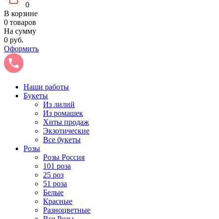
0
В корзине
0 товаров
На сумму
0 руб.
Оформить
Наши работы
Букеты
Из лилий
Из ромашек
Хиты продаж
Экзотические
Все букеты
Розы
Розы Россия
101 роза
25 роз
51 роза
Белые
Красные
Разноцветные
Все Розы