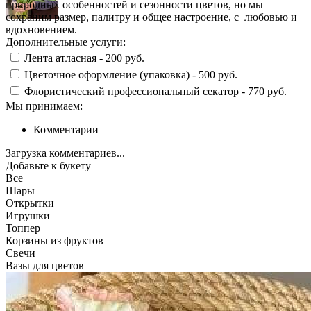
природных особенностей и сезонности цветов, но мы
сохраним размер, палитру и общее настроение, с любовью и
вдохновением.
Дополнительные услуги:
Лента атласная -
200 руб.
Цветочное оформление (упаковка) -
500 руб.
Флористический профессиональный секатор -
770 руб.
Мы принимаем:
Комментарии
Загрузка комментариев...
Добавьте к букету
Все
Шары
Открытки
Игрушки
Топпер
Корзины из фруктов
Свечи
Вазы для цветов