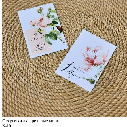
Открытки акварельные мини
№10