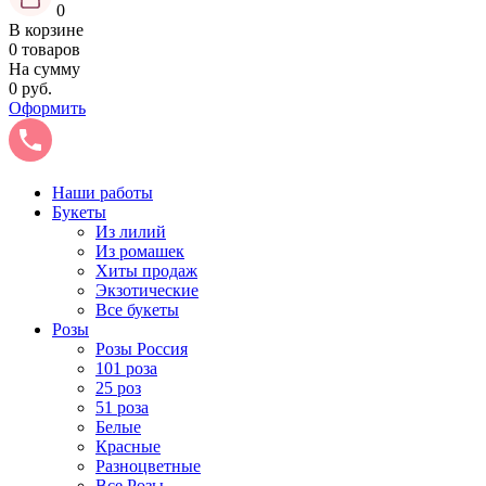
0
В корзине
0 товаров
На сумму
0 руб.
Оформить
Наши работы
Букеты
Из лилий
Из ромашек
Хиты продаж
Экзотические
Все букеты
Розы
Розы Россия
101 роза
25 роз
51 роза
Белые
Красные
Разноцветные
Все Розы