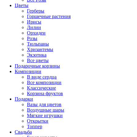
Цветы
Герберы
Горшечные растения
Ирисы
Лилии
Орхидеи
Розы
Тюльпаны
Хризантемы
Экзотика
Все цветы
Подарочные корзины
Композиции
В виде сердца
Все композиции
Классические
Корзина фруктов
Подарки
Вазы для цветов
Воздушные шары
Мягкие игрушки
Открытки
Топпер
Свадьба