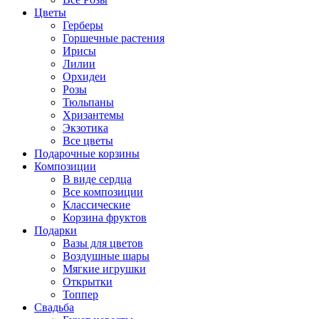
Цветы
Герберы
Горшечные растения
Ирисы
Лилии
Орхидеи
Розы
Тюльпаны
Хризантемы
Экзотика
Все цветы
Подарочные корзины
Композиции
В виде сердца
Все композиции
Классические
Корзина фруктов
Подарки
Вазы для цветов
Воздушные шары
Мягкие игрушки
Открытки
Топпер
Свадьба