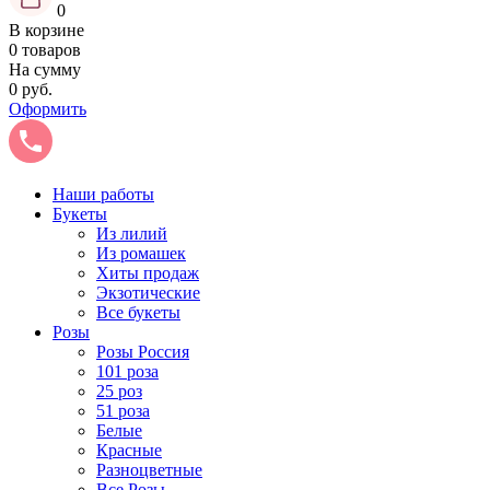
0
В корзине
0 товаров
На сумму
0 руб.
Оформить
Наши работы
Букеты
Из лилий
Из ромашек
Хиты продаж
Экзотические
Все букеты
Розы
Розы Россия
101 роза
25 роз
51 роза
Белые
Красные
Разноцветные
Все Розы