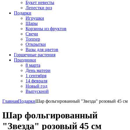
Букет невесты
Лепестки роз
Подарки
Игрушки
Шары
Корзины из фруктов
Свечи
Топпер
Открытки
Вазы для цветов
Горшечные растения
Праздники
8 марта
День матери
1 сентября
14 февраля
Новый год
Выпускной
Главная
Подарки
Шар фольгированный "Звезда" розовый 45 см
Шар фольгированный
"Звезда" розовый 45 см