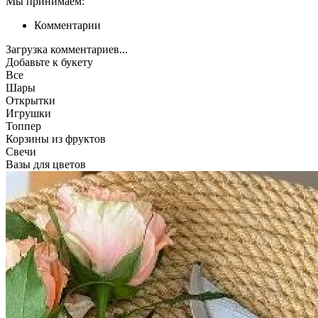
Мы принимаем:
Комментарии
Загрузка комментариев...
Добавьте к букету
Все
Шары
Открытки
Игрушки
Топпер
Корзины из фруктов
Свечи
Вазы для цветов