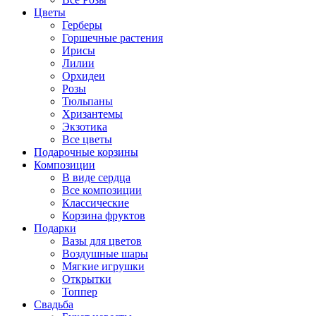
Цветы
Герберы
Горшечные растения
Ирисы
Лилии
Орхидеи
Розы
Тюльпаны
Хризантемы
Экзотика
Все цветы
Подарочные корзины
Композиции
В виде сердца
Все композиции
Классические
Корзина фруктов
Подарки
Вазы для цветов
Воздушные шары
Мягкие игрушки
Открытки
Топпер
Свадьба