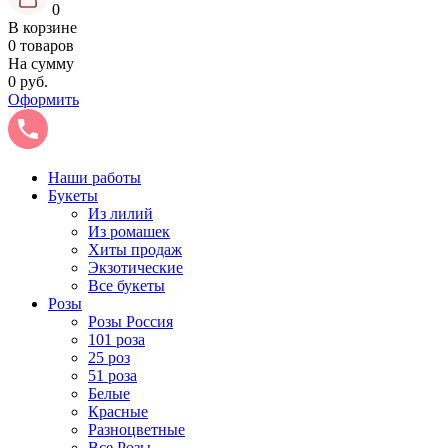
0
В корзине
0 товаров
На сумму
0 руб.
Оформить
Наши работы
Букеты
Из лилий
Из ромашек
Хиты продаж
Экзотические
Все букеты
Розы
Розы Россия
101 роза
25 роз
51 роза
Белые
Красные
Разноцветные
Все Розы