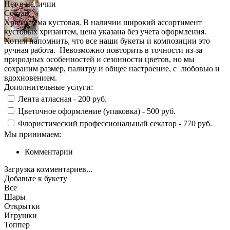
Нет в наличии
Состав:
Хризантема кустовая. В наличии широкий ассортимент
кустовых хризантем, цена указана без учета оформления.
Хотим напомнить, что все наши букеты и композиции это
ручная работа. Невозможно повторить в точности из-за
природных особенностей и сезонности цветов, но мы
сохраним размер, палитру и общее настроение, с любовью и
вдохновением.
Дополнительные услуги:
Лента атласная -
200 руб.
Цветочное оформление (упаковка) -
500 руб.
Флористический профессиональный секатор -
770 руб.
Мы принимаем:
Комментарии
Загрузка комментариев...
Добавьте к букету
Все
Шары
Открытки
Игрушки
Топпер