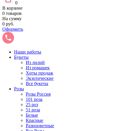
0
В корзине
0 товаров
На сумму
0 руб.
Оформить
Наши работы
Букеты
Из лилий
Из ромашек
Хиты продаж
Экзотические
Все букеты
Розы
Розы Россия
101 роза
25 роз
51 роза
Белые
Красные
Разноцветные
Все Розы