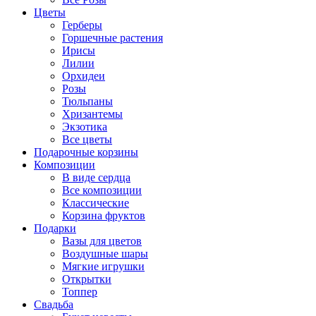
Цветы
Герберы
Горшечные растения
Ирисы
Лилии
Орхидеи
Розы
Тюльпаны
Хризантемы
Экзотика
Все цветы
Подарочные корзины
Композиции
В виде сердца
Все композиции
Классические
Корзина фруктов
Подарки
Вазы для цветов
Воздушные шары
Мягкие игрушки
Открытки
Топпер
Свадьба