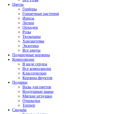
Цветы
Герберы
Горшечные растения
Ирисы
Лилии
Орхидеи
Розы
Тюльпаны
Хризантемы
Экзотика
Все цветы
Подарочные корзины
Композиции
В виде сердца
Все композиции
Классические
Корзина фруктов
Подарки
Вазы для цветов
Воздушные шары
Мягкие игрушки
Открытки
Топпер
Свадьба