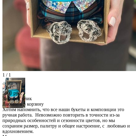
1 / 1
-
1
+
5000
руб.
Заказ в 1 клик
Добавить в корзину
Хотим напомнить, что все наши букеты и композиции это
ручная работа. Невозможно повторить в точности из-за
природных особенностей и сезонности цветов, но мы
сохраним размер, палитру и общее настроение, с любовью и
вдохновением.