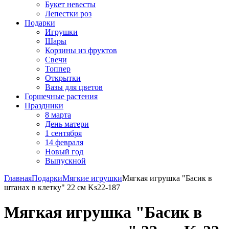
Букет невесты
Лепестки роз
Подарки
Игрушки
Шары
Корзины из фруктов
Свечи
Топпер
Открытки
Вазы для цветов
Горшечные растения
Праздники
8 марта
День матери
1 сентября
14 февраля
Новый год
Выпускной
Главная
Подарки
Мягкие игрушки
Мягкая игрушка "Басик в
штанах в клетку" 22 см Ks22-187
Мягкая игрушка "Басик в