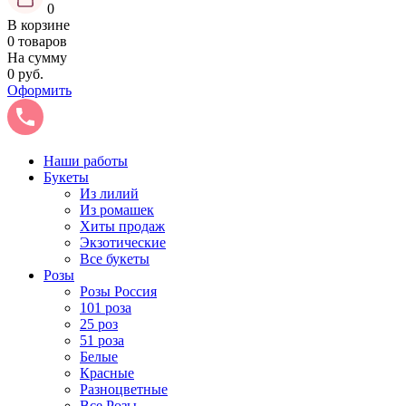
0
В корзине
0 товаров
На сумму
0 руб.
Оформить
Наши работы
Букеты
Из лилий
Из ромашек
Хиты продаж
Экзотические
Все букеты
Розы
Розы Россия
101 роза
25 роз
51 роза
Белые
Красные
Разноцветные
Все Розы