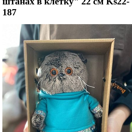
штанах в клетку" 22 см Ks22-
187