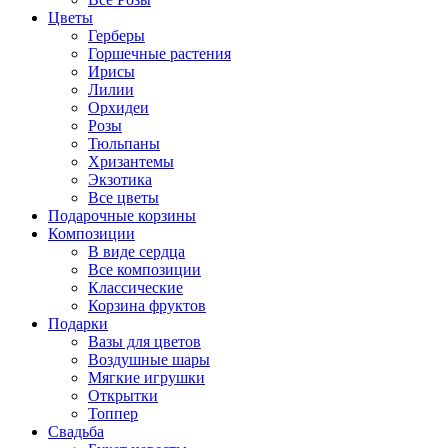
Цветы
Герберы
Горшечные растения
Ирисы
Лилии
Орхидеи
Розы
Тюльпаны
Хризантемы
Экзотика
Все цветы
Подарочные корзины
Композиции
В виде сердца
Все композиции
Классические
Корзина фруктов
Подарки
Вазы для цветов
Воздушные шары
Мягкие игрушки
Открытки
Топпер
Свадьба