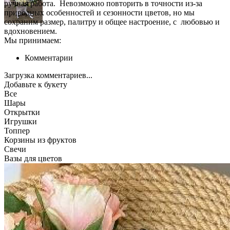
ручная работа. Невозможно повторить в точности из-за
природных особенностей и сезонности цветов, но мы
сохраним размер, палитру и общее настроение, с любовью и
вдохновением.
Мы принимаем:
Комментарии
Загрузка комментариев...
Добавьте к букету
Все
Шары
Открытки
Игрушки
Топпер
Корзины из фруктов
Свечи
Вазы для цветов