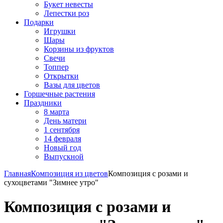
Букет невесты
Лепестки роз
Подарки
Игрушки
Шары
Корзины из фруктов
Свечи
Топпер
Открытки
Вазы для цветов
Горшечные растения
Праздники
8 марта
День матери
1 сентября
14 февраля
Новый год
Выпускной
Главная
Композиция из цветов
Композиция с розами и
сухоцветами "Зимнее утро"
Композиция с розами и