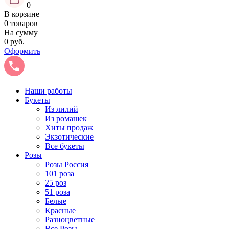
0
В корзине
0 товаров
На сумму
0 руб.
Оформить
Наши работы
Букеты
Из лилий
Из ромашек
Хиты продаж
Экзотические
Все букеты
Розы
Розы Россия
101 роза
25 роз
51 роза
Белые
Красные
Разноцветные
Все Розы