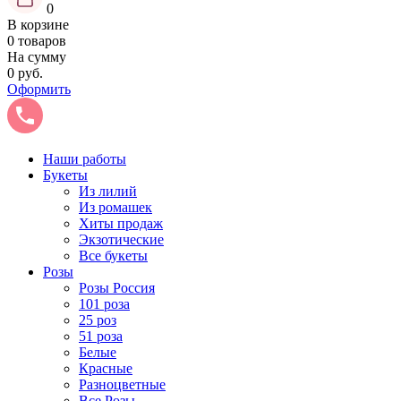
0
В корзине
0 товаров
На сумму
0 руб.
Оформить
Наши работы
Букеты
Из лилий
Из ромашек
Хиты продаж
Экзотические
Все букеты
Розы
Розы Россия
101 роза
25 роз
51 роза
Белые
Красные
Разноцветные
Все Розы