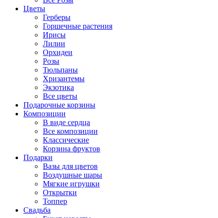
Цветы
Герберы
Горшечные растения
Ирисы
Лилии
Орхидеи
Розы
Тюльпаны
Хризантемы
Экзотика
Все цветы
Подарочные корзины
Композиции
В виде сердца
Все композиции
Классические
Корзина фруктов
Подарки
Вазы для цветов
Воздушные шары
Мягкие игрушки
Открытки
Топпер
Свадьба