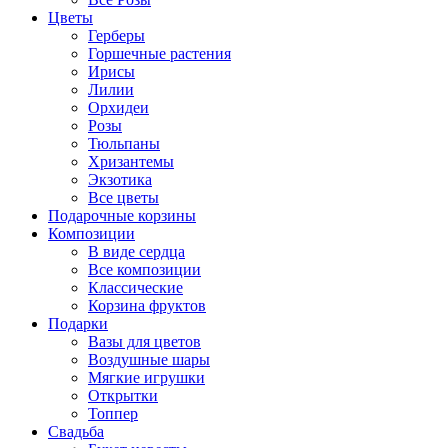
Цветы
Герберы
Горшечные растения
Ирисы
Лилии
Орхидеи
Розы
Тюльпаны
Хризантемы
Экзотика
Все цветы
Подарочные корзины
Композиции
В виде сердца
Все композиции
Классические
Корзина фруктов
Подарки
Вазы для цветов
Воздушные шары
Мягкие игрушки
Открытки
Топпер
Свадьба