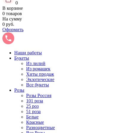
0
В корзине
0 товаров
На сумму
0 руб.
Оформить
Наши работы
Букеты
Из лилий
Из ромашек
Хиты продаж
Экзотические
Все букеты
Розы
Розы Россия
101 роза
25 роз
51 роза
Белые
Красные
Разноцветные
Все Розы