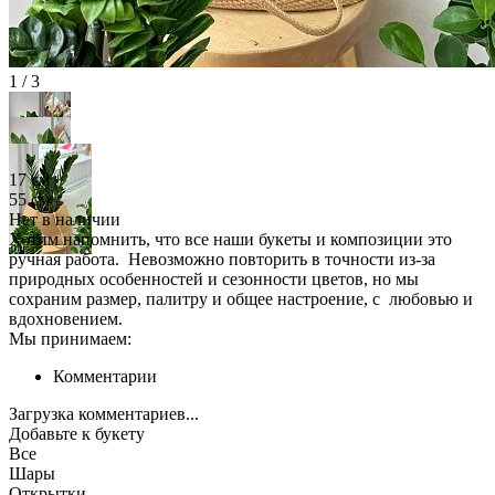
1 / 3
17 см
55 см
Нет в наличии
Хотим напомнить, что все наши букеты и композиции это
ручная работа. Невозможно повторить в точности из-за
природных особенностей и сезонности цветов, но мы
сохраним размер, палитру и общее настроение, с любовью и
вдохновением.
Мы принимаем:
Комментарии
Загрузка комментариев...
Добавьте к букету
Все
Шары
Открытки