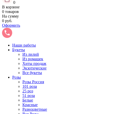
0
В корзине
0 товаров
На сумму
0 руб.
Оформить
Наши работы
Букеты
Из лилий
Из ромашек
Хиты продаж
Экзотические
Все букеты
Розы
Розы Россия
101 роза
25 роз
51 роза
Белые
Красные
Разноцветные
Все Розы