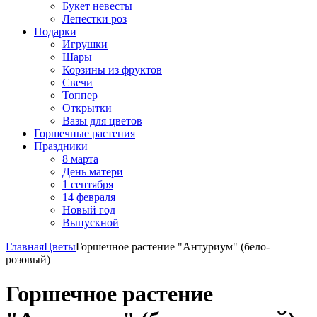
Букет невесты
Лепестки роз
Подарки
Игрушки
Шары
Корзины из фруктов
Свечи
Топпер
Открытки
Вазы для цветов
Горшечные растения
Праздники
8 марта
День матери
1 сентября
14 февраля
Новый год
Выпускной
Главная
Цветы
Горшечное растение "Антуриум" (бело-
розовый)
Горшечное растение