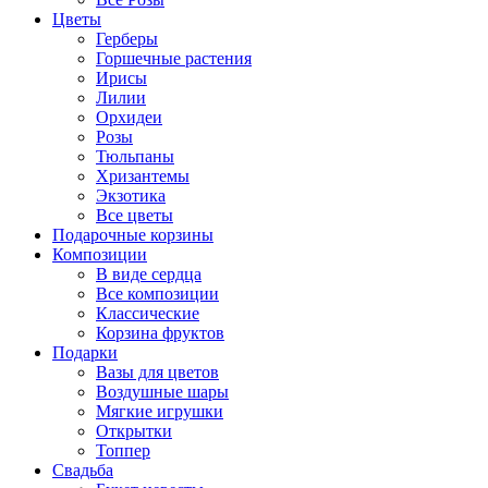
Цветы
Герберы
Горшечные растения
Ирисы
Лилии
Орхидеи
Розы
Тюльпаны
Хризантемы
Экзотика
Все цветы
Подарочные корзины
Композиции
В виде сердца
Все композиции
Классические
Корзина фруктов
Подарки
Вазы для цветов
Воздушные шары
Мягкие игрушки
Открытки
Топпер
Свадьба