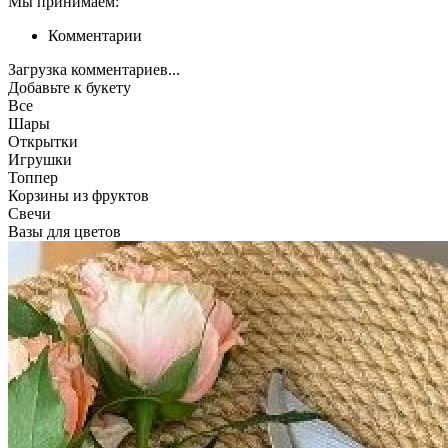
Мы принимаем:
Комментарии
Загрузка комментариев...
Добавьте к букету
Все
Шары
Открытки
Игрушки
Топпер
Корзины из фруктов
Свечи
Вазы для цветов