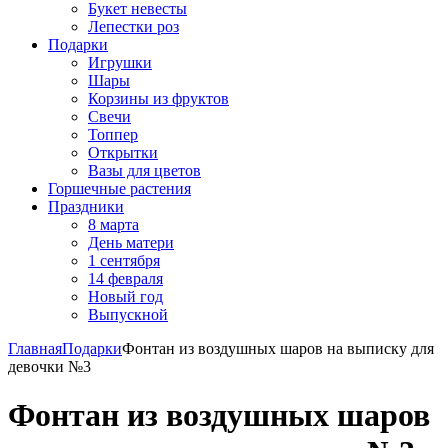
Букет невесты
Лепестки роз
Подарки
Игрушки
Шары
Корзины из фруктов
Свечи
Топпер
Открытки
Вазы для цветов
Горшечные растения
Праздники
8 марта
День матери
1 сентября
14 февраля
Новый год
Выпускной
Главная
Подарки
Фонтан из воздушных шаров на выписку для
девочки №3
Фонтан из воздушных шаров