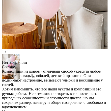
1 / 1
Нет в наличии
Состав:
Композиции из шаров - отличный способ украсить любое
торжество: свадьбу, юбилей, детский праздник. Они
поднимают настроение, вызывают улыбки и восхищение у
гостей.
Хотим напомнить, что все наши букеты и композиции это
ручная работа. Невозможно повторить в точности из-за
природных особенностей и сезонности цветов, но мы
сохраним размер, палитру и общее настроение, с любовью и
вдохновением.