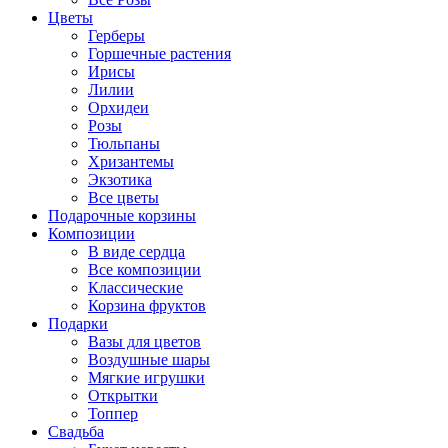
Цветы
Герберы
Горшечные растения
Ирисы
Лилии
Орхидеи
Розы
Тюльпаны
Хризантемы
Экзотика
Все цветы
Подарочные корзины
Композиции
В виде сердца
Все композиции
Классические
Корзина фруктов
Подарки
Вазы для цветов
Воздушные шары
Мягкие игрушки
Открытки
Топпер
Свадьба