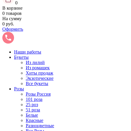
0
В корзине
0 товаров
На сумму
0 руб.
Оформить
Наши работы
Букеты
Из лилий
Из ромашек
Хиты продаж
Экзотические
Все букеты
Розы
Розы Россия
101 роза
25 роз
51 роза
Белые
Красные
Разноцветные
Все Розы