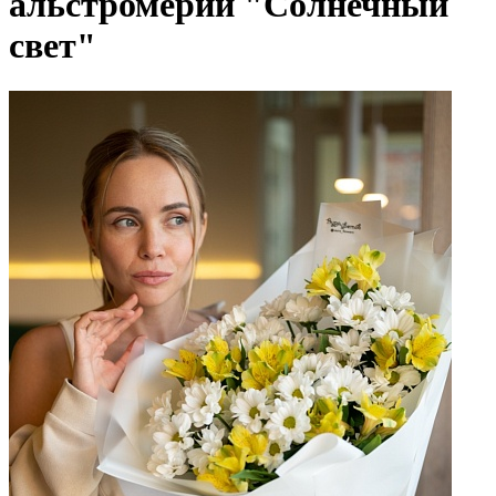
альстромерий "Солнечный
свет"