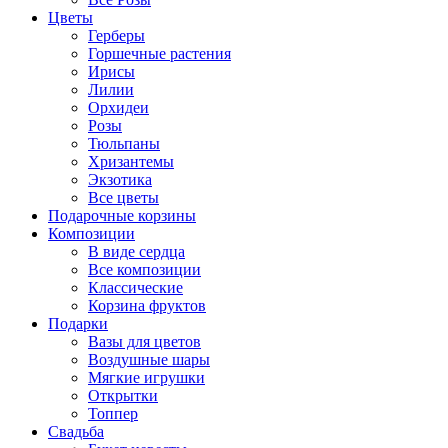
Цветы
Герберы
Горшечные растения
Ирисы
Лилии
Орхидеи
Розы
Тюльпаны
Хризантемы
Экзотика
Все цветы
Подарочные корзины
Композиции
В виде сердца
Все композиции
Классические
Корзина фруктов
Подарки
Вазы для цветов
Воздушные шары
Мягкие игрушки
Открытки
Топпер
Свадьба