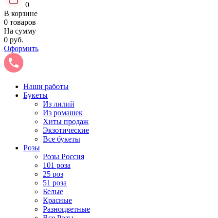
0
В корзине
0 товаров
На сумму
0 руб.
Оформить
Наши работы
Букеты
Из лилий
Из ромашек
Хиты продаж
Экзотические
Все букеты
Розы
Розы Россия
101 роза
25 роз
51 роза
Белые
Красные
Разноцветные
Все Розы