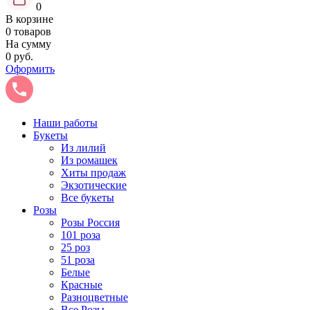
0
В корзине
0 товаров
На сумму
0 руб.
Оформить
Наши работы
Букеты
Из лилий
Из ромашек
Хиты продаж
Экзотические
Все букеты
Розы
Розы Россия
101 роза
25 роз
51 роза
Белые
Красные
Разноцветные
Все Розы