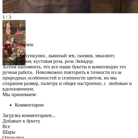
1 / 3
Нет в наличии
Состав:
Протея, ранункулюс, львиный зев, скимия, эвкалипт,
альстромерия, кустовая роза, роза Эквадор.
Хотим напомнить, что все наши букеты и композиции это
ручная работа. Невозможно повторить в точности из-за
природных особенностей и сезонности цветов, но мы
сохраним размер, палитру и общее настроение, с любовью и
вдохновением.
Мы принимаем:
Комментарии
Загрузка комментариев...
Добавьте к букету
Все
Шары
Открытки