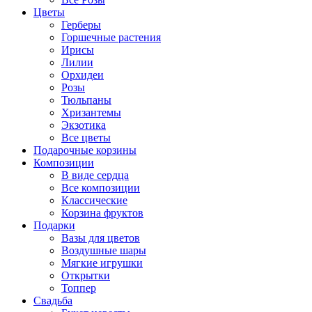
Цветы
Герберы
Горшечные растения
Ирисы
Лилии
Орхидеи
Розы
Тюльпаны
Хризантемы
Экзотика
Все цветы
Подарочные корзины
Композиции
В виде сердца
Все композиции
Классические
Корзина фруктов
Подарки
Вазы для цветов
Воздушные шары
Мягкие игрушки
Открытки
Топпер
Свадьба