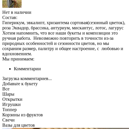
Нет в наличии
Состав:
Гиперикум, эвкалипт, хризантема сортовая(сезонный цветок),
роза Эквадор, брассика, антуриум, мискантус, лотос, лагурус
Хотим напомнить, что все наши букеты и композиции это
ручная работа. Невозможно повторить в точности из-за
природных особенностей и сезонности цветов, но мы
сохраним размер, палитру и общее настроение, с любовью и
вдохновением.
Мы принимаем:
Комментарии
Загрузка комментариев...
Добавьте к букету
Все
Шары
Открытки
Игрушки
Топпер
Корзины из фруктов
Свечи
Вазы для цветов