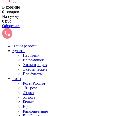
0
В корзине
0 товаров
На сумму
0 руб.
Оформить
Наши работы
Букеты
Из лилий
Из ромашек
Хиты продаж
Экзотические
Все букеты
Розы
Розы Россия
101 роза
25 роз
51 роза
Белые
Красные
Разноцветные
Все Розы