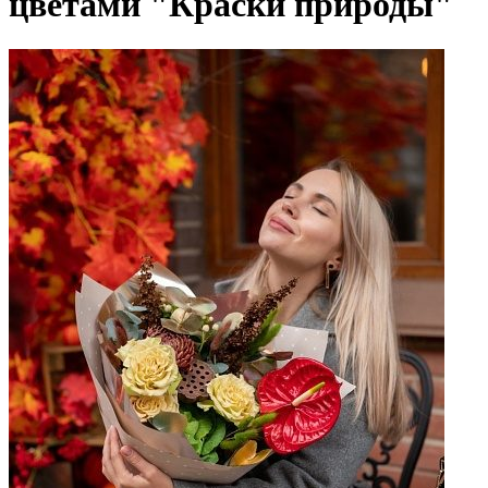
цветами "Краски природы"