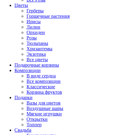
Цветы
Герберы
Горшечные растения
Ирисы
Лилии
Орхидеи
Розы
Тюльпаны
Хризантемы
Экзотика
Все цветы
Подарочные корзины
Композиции
В виде сердца
Все композиции
Классические
Корзина фруктов
Подарки
Вазы для цветов
Воздушные шары
Мягкие игрушки
Открытки
Топпер
Свадьба