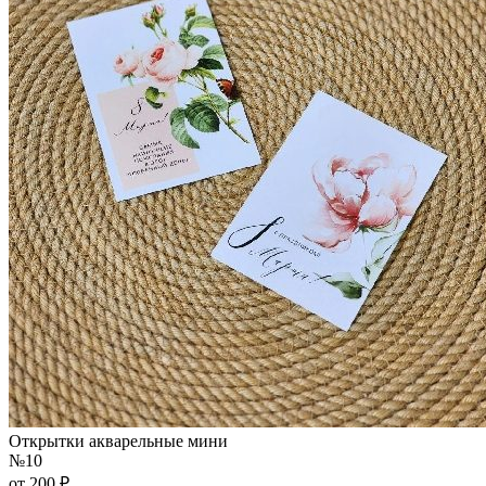
Открытки акварельные мини
№10
от 200 ₽