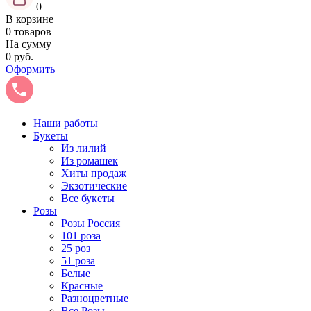
0
В корзине
0 товаров
На сумму
0 руб.
Оформить
Наши работы
Букеты
Из лилий
Из ромашек
Хиты продаж
Экзотические
Все букеты
Розы
Розы Россия
101 роза
25 роз
51 роза
Белые
Красные
Разноцветные
Все Розы