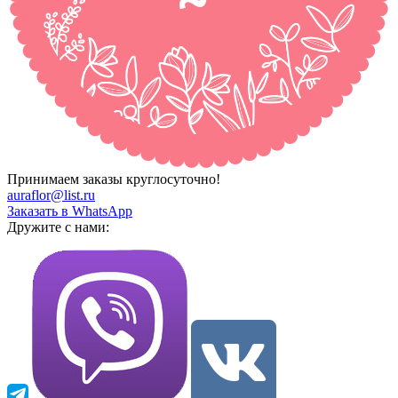
Принимаем заказы круглосуточно!
auraflor@list.ru
Заказать в WhatsApp
Дружите с нами: