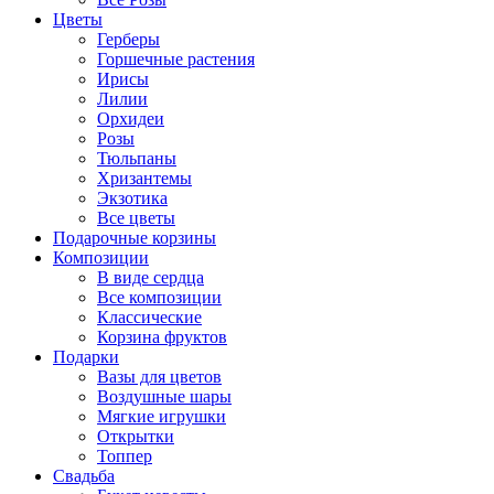
Цветы
Герберы
Горшечные растения
Ирисы
Лилии
Орхидеи
Розы
Тюльпаны
Хризантемы
Экзотика
Все цветы
Подарочные корзины
Композиции
В виде сердца
Все композиции
Классические
Корзина фруктов
Подарки
Вазы для цветов
Воздушные шары
Мягкие игрушки
Открытки
Топпер
Свадьба