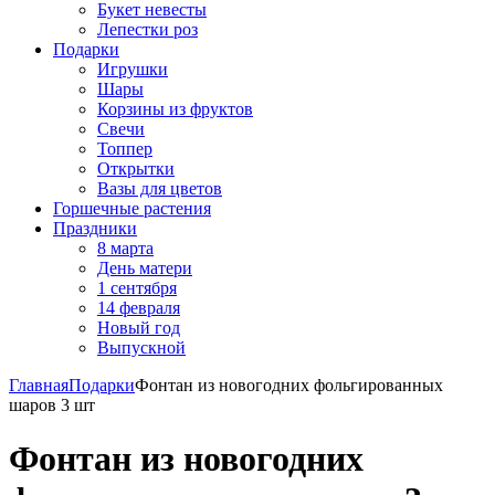
Букет невесты
Лепестки роз
Подарки
Игрушки
Шары
Корзины из фруктов
Свечи
Топпер
Открытки
Вазы для цветов
Горшечные растения
Праздники
8 марта
День матери
1 сентября
14 февраля
Новый год
Выпускной
Главная
Подарки
Фонтан из новогодних фольгированных
шаров 3 шт
Фонтан из новогодних