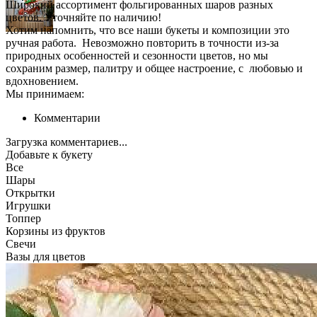
Широкий ассортимент фольгированных шаров разных
цветов. Уточняйте по наличию!
Хотим напомнить, что все наши букеты и композиции это
ручная работа. Невозможно повторить в точности из-за
природных особенностей и сезонности цветов, но мы
сохраним размер, палитру и общее настроение, с любовью и
вдохновением.
Мы принимаем:
Комментарии
Загрузка комментариев...
Добавьте к букету
Все
Шары
Открытки
Игрушки
Топпер
Корзины из фруктов
Свечи
Вазы для цветов