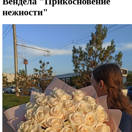
Вендела "Прикосновение
нежности"