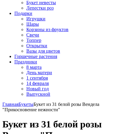
Букет невесты
Лепестки роз
Подарки
Игрушки
Шары
Корзины из фруктов
Свечи
Топпер
Открытки
Вазы для цветов
Горшечные растения
Праздники
8 марта
День матери
1 сентября
14 февраля
Новый год
Выпускной
Главная
Букеты
Букет из 31 белой розы Вендела
"Прикосновение нежности"
Букет из 31 белой розы