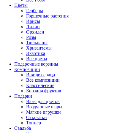
Цветы
Герберы
Горшечные растения
Ирисы
Лилии
Орхидеи
Розы
Тюльпаны
Хризантемы
Экзотика
Все цветы
Подарочные корзины
Композиции
В виде сердца
Все композиции
Классические
Корзина фруктов
Подарки
Вазы для цветов
Воздушные шары
Мягкие игрушки
Открытки
Топпер
Свадьба