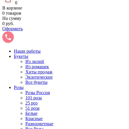
0
В корзине
0 товаров
На сумму
0 руб.
Оформить
Наши работы
Букеты
Из лилий
Из ромашек
Хиты продаж
Экзотические
Все букеты
Розы
Розы Россия
101 роза
25 роз
51 роза
Белые
Красные
Разноцветные
Все Розы