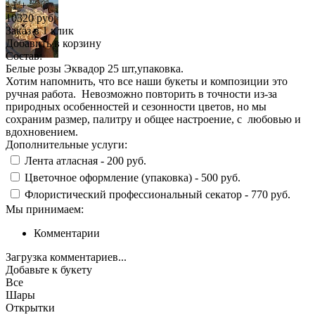
-
1
+
10320
руб.
Заказ в 1 клик
Добавить в корзину
Состав:
Белые розы Эквадор 25 шт,упаковка.
Хотим напомнить, что все наши букеты и композиции это
ручная работа. Невозможно повторить в точности из-за
природных особенностей и сезонности цветов, но мы
сохраним размер, палитру и общее настроение, с любовью и
вдохновением.
Дополнительные услуги:
Лента атласная -
200 руб.
Цветочное оформление (упаковка) -
500 руб.
Флористический профессиональный секатор -
770 руб.
Мы принимаем:
Комментарии
Загрузка комментариев...
Добавьте к букету
Все
Шары
Открытки