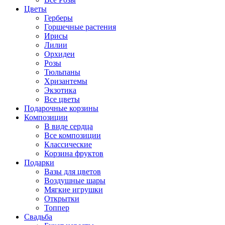
Цветы
Герберы
Горшечные растения
Ирисы
Лилии
Орхидеи
Розы
Тюльпаны
Хризантемы
Экзотика
Все цветы
Подарочные корзины
Композиции
В виде сердца
Все композиции
Классические
Корзина фруктов
Подарки
Вазы для цветов
Воздушные шары
Мягкие игрушки
Открытки
Топпер
Свадьба