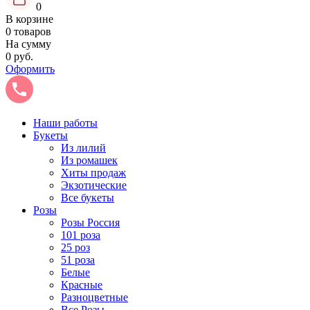
0
В корзине
0 товаров
На сумму
0 руб.
Оформить
Наши работы
Букеты
Из лилий
Из ромашек
Хиты продаж
Экзотические
Все букеты
Розы
Розы Россия
101 роза
25 роз
51 роза
Белые
Красные
Разноцветные
Все Розы