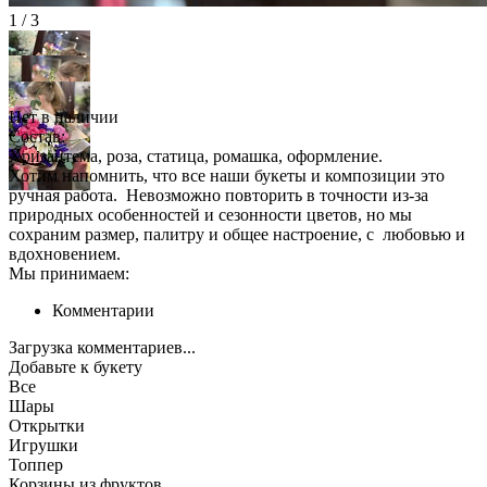
1 / 3
Нет в наличии
Состав:
Хризантема, роза, статица, ромашка, оформление.
Хотим напомнить, что все наши букеты и композиции это
ручная работа. Невозможно повторить в точности из-за
природных особенностей и сезонности цветов, но мы
сохраним размер, палитру и общее настроение, с любовью и
вдохновением.
Мы принимаем:
Комментарии
Загрузка комментариев...
Добавьте к букету
Все
Шары
Открытки
Игрушки
Топпер
Корзины из фруктов