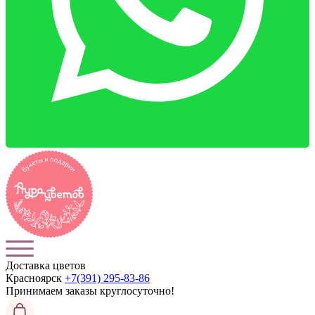
Доставка цветов
Красноярск
+7(391) 295-83-86
Принимаем заказы
круглосуточно!