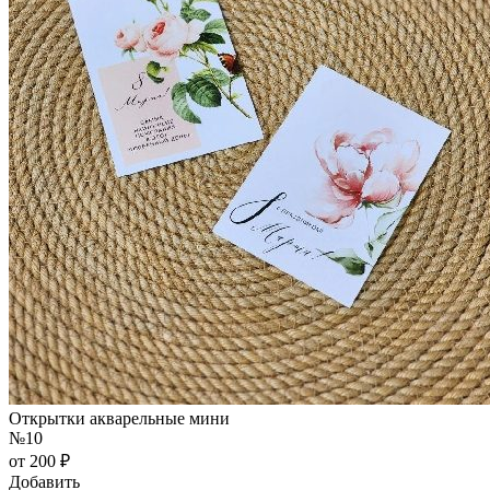
Открытки акварельные мини
№10
от 200 ₽
Добавить