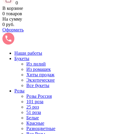
0
В корзине
0 товаров
На сумму
0 руб.
Оформить
Наши работы
Букеты
Из лилий
Из ромашек
Хиты продаж
Экзотические
Все букеты
Розы
Розы Россия
101 роза
25 роз
51 роза
Белые
Красные
Разноцветные
Все Розы