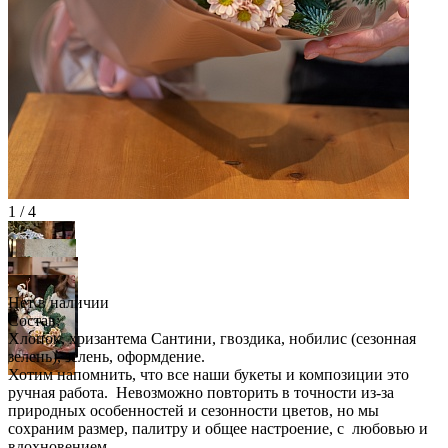
1 / 4
Нет в наличии
Состав:
Хлопок, хризантема Сантини, гвоздика, нобилис (сезонная
зелень), зелень, оформдение.
Хотим напомнить, что все наши букеты и композиции это
ручная работа. Невозможно повторить в точности из-за
природных особенностей и сезонности цветов, но мы
сохраним размер, палитру и общее настроение, с любовью и
вдохновением.