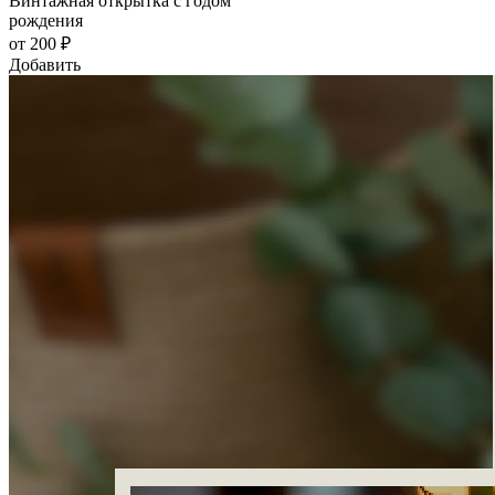
Винтажная открытка с годом
рождения
от 200 ₽
Добавить