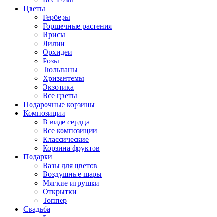
Цветы
Герберы
Горшечные растения
Ирисы
Лилии
Орхидеи
Розы
Тюльпаны
Хризантемы
Экзотика
Все цветы
Подарочные корзины
Композиции
В виде сердца
Все композиции
Классические
Корзина фруктов
Подарки
Вазы для цветов
Воздушные шары
Мягкие игрушки
Открытки
Топпер
Свадьба