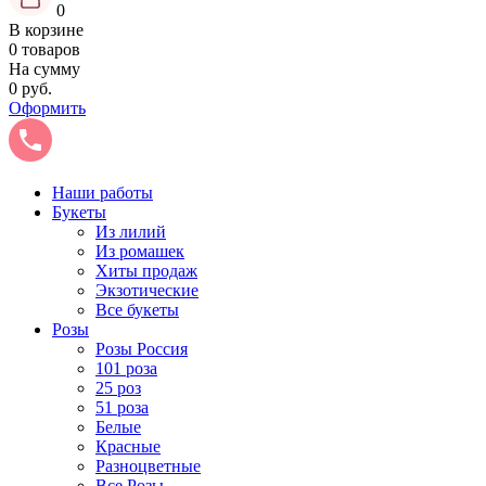
0
В корзине
0 товаров
На сумму
0 руб.
Оформить
Наши работы
Букеты
Из лилий
Из ромашек
Хиты продаж
Экзотические
Все букеты
Розы
Розы Россия
101 роза
25 роз
51 роза
Белые
Красные
Разноцветные
Все Розы