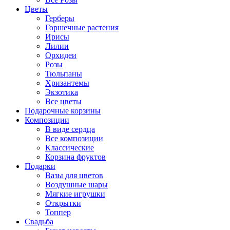
Цветы
Герберы
Горшечные растения
Ирисы
Лилии
Орхидеи
Розы
Тюльпаны
Хризантемы
Экзотика
Все цветы
Подарочные корзины
Композиции
В виде сердца
Все композиции
Классические
Корзина фруктов
Подарки
Вазы для цветов
Воздушные шары
Мягкие игрушки
Открытки
Топпер
Свадьба