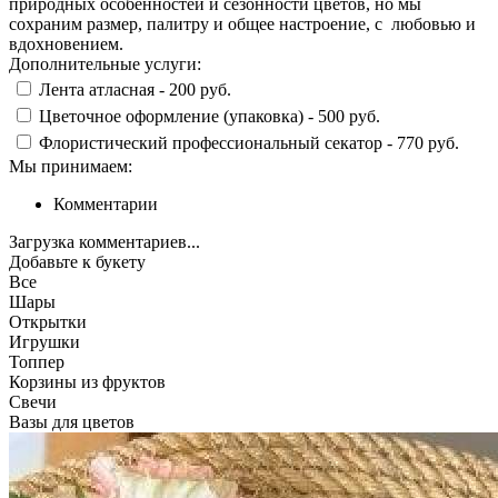
природных особенностей и сезонности цветов, но мы
сохраним размер, палитру и общее настроение, с любовью и
вдохновением.
Дополнительные услуги:
Лента атласная -
200 руб.
Цветочное оформление (упаковка) -
500 руб.
Флористический профессиональный секатор -
770 руб.
Мы принимаем:
Комментарии
Загрузка комментариев...
Добавьте к букету
Все
Шары
Открытки
Игрушки
Топпер
Корзины из фруктов
Свечи
Вазы для цветов