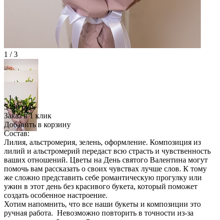
1 / 3
-
1
+
5480
руб.
Заказ в 1 клик
Добавить в корзину
Состав:
Лилия, альстромерия, зелень, оформление. Композиция из
лилий и альстромерий передаст всю страсть и чувственность
ваших отношений. Цветы на День святого Валентина могут
помочь вам рассказать о своих чувствах лучше слов. К тому
же сложно представить себе романтическую прогулку или
ужин в этот день без красивого букета, который поможет
создать особенное настроение.
Хотим напомнить, что все наши букеты и композиции это
ручная работа. Невозможно повторить в точности из-за