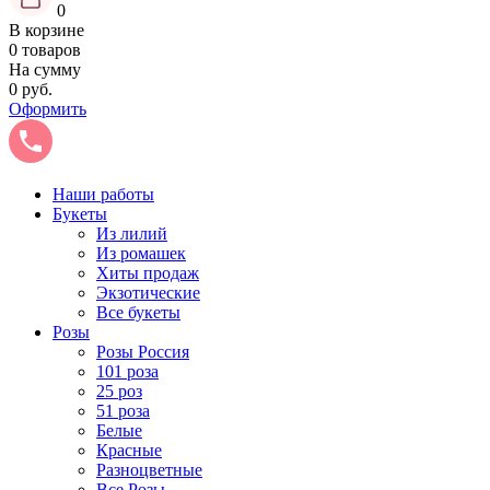
0
В корзине
0 товаров
На сумму
0 руб.
Оформить
Наши работы
Букеты
Из лилий
Из ромашек
Хиты продаж
Экзотические
Все букеты
Розы
Розы Россия
101 роза
25 роз
51 роза
Белые
Красные
Разноцветные
Все Розы