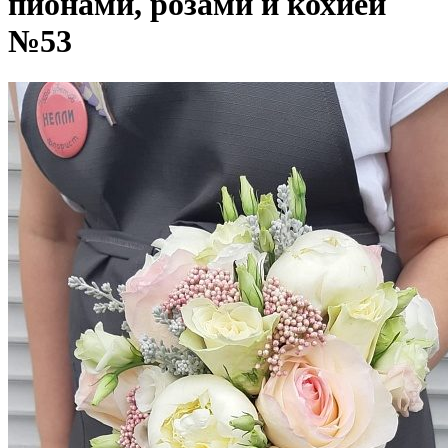
пионами, розами и кохией
№53