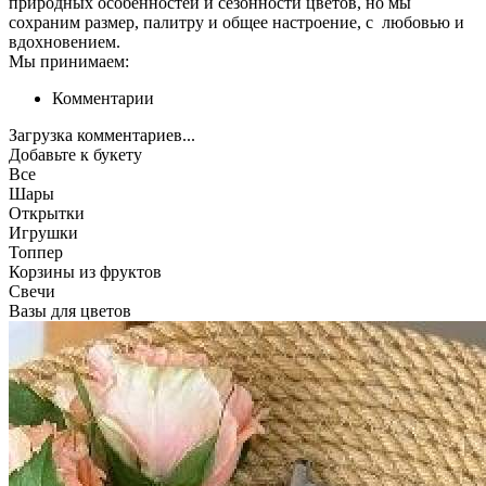
природных особенностей и сезонности цветов, но мы
сохраним размер, палитру и общее настроение, с любовью и
вдохновением.
Мы принимаем:
Комментарии
Загрузка комментариев...
Добавьте к букету
Все
Шары
Открытки
Игрушки
Топпер
Корзины из фруктов
Свечи
Вазы для цветов