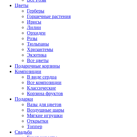
Цветы
Герберы
Горшечные растения
Ирисы
Лилии
Орхидеи
Розы
Тюльпаны
Хризантемы
Экзотика
Все цветы
Подарочные корзины
Композиции
В виде сердца
Все композиции
Классические
Корзина фруктов
Подарки
Вазы для цветов
Воздушные шары
Мягкие игрушки
Открытки
Топпер
Свадьба