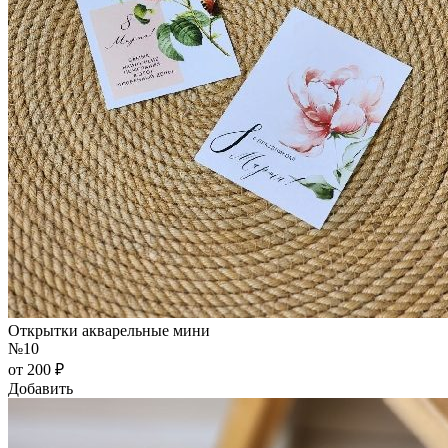
Открытки акварельные мини
№10
от 200 ₽
Добавить