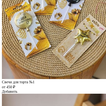
Свечи для торта №1
от 450 ₽
Добавить